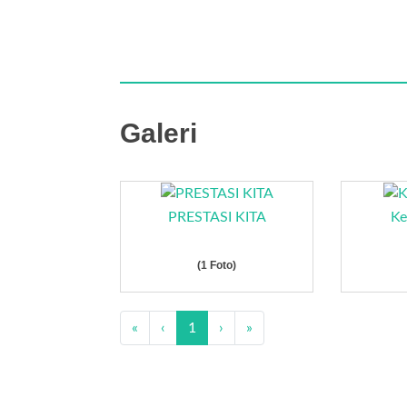
Galeri
PRESTASI KITA
Ke
(1 Foto)
«
‹
1
›
»