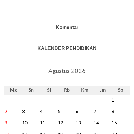
Komentar
KALENDER PENDIDIKAN
Agustus 2026
Mg
Sn
Sl
Rb
Km
Jm
Sb
1
2
3
4
5
6
7
8
9
10
11
12
13
14
15