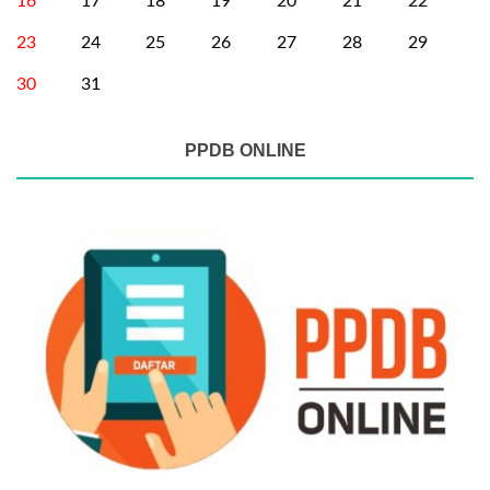
16
17
18
19
20
21
22
23
24
25
26
27
28
29
30
31
PPDB ONLINE