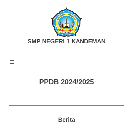
SMP NEGERI 1 KANDEMAN
PPDB 2024/2025
Berita