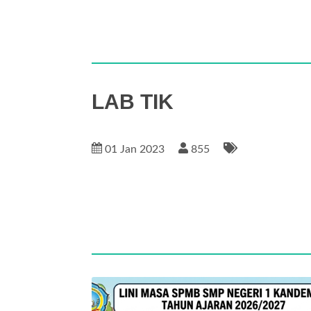
LAB TIK
01 Jan 2023
855