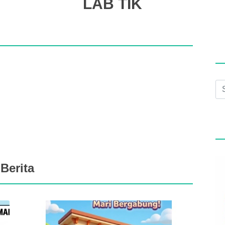
LAB TIK
Berita